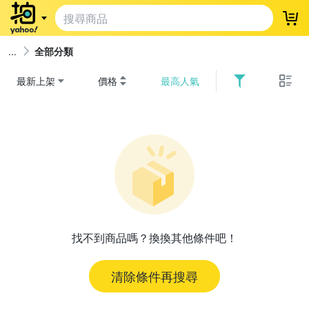
登
全部分類
最新上架
價格
最高人氣
找不到商品嗎？換換其他條件吧！
清除條件再搜尋