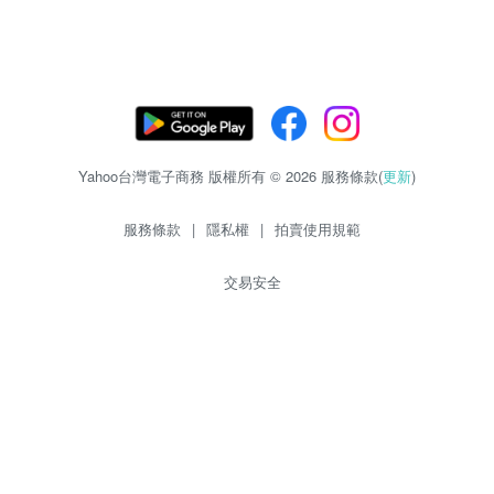
Yahoo台灣電子商務 版權所有 © 2026 服務條款(
更新
)
服務條款
|
隱私權
|
拍賣使用規範
交易安全