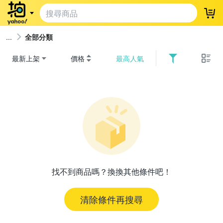
登
全部分類
最新上架
價格
最高人氣
找不到商品嗎？換換其他條件吧！
清除條件再搜尋