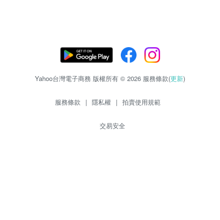
Yahoo台灣電子商務 版權所有 © 2026 服務條款(
更新
)
服務條款
|
隱私權
|
拍賣使用規範
交易安全