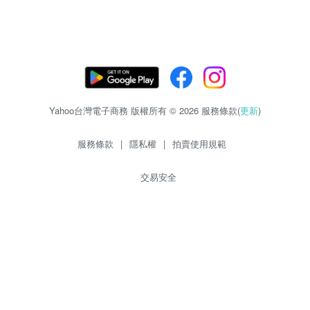
Yahoo台灣電子商務 版權所有 © 2026 服務條款(
更新
)
服務條款
|
隱私權
|
拍賣使用規範
交易安全