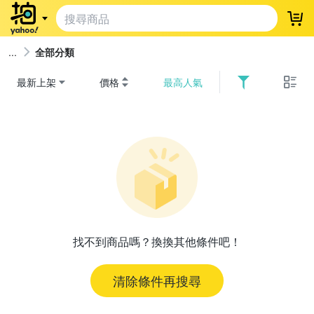
登
全部分類
最新上架
價格
最高人氣
找不到商品嗎？換換其他條件吧！
清除條件再搜尋