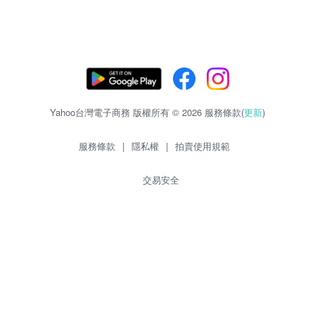
Yahoo台灣電子商務 版權所有 © 2026 服務條款(
更新
)
服務條款
|
隱私權
|
拍賣使用規範
交易安全