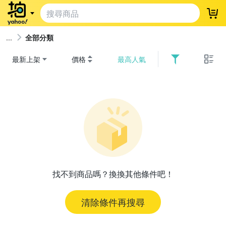
登
全部分類
最新上架
價格
最高人氣
找不到商品嗎？換換其他條件吧！
清除條件再搜尋