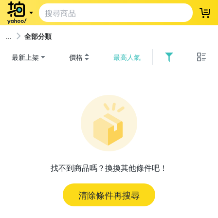
登
全部分類
最新上架
價格
最高人氣
找不到商品嗎？換換其他條件吧！
清除條件再搜尋