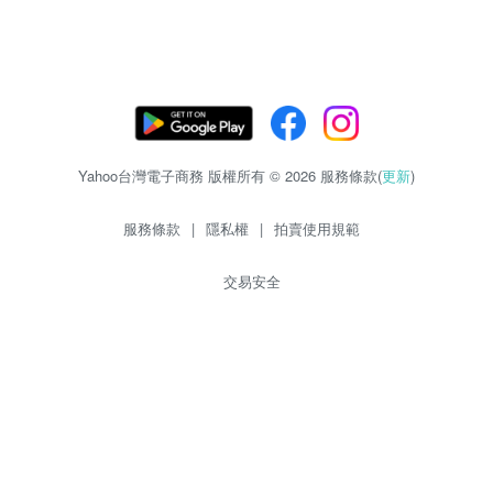
Yahoo台灣電子商務 版權所有 © 2026 服務條款(
更新
)
服務條款
|
隱私權
|
拍賣使用規範
交易安全