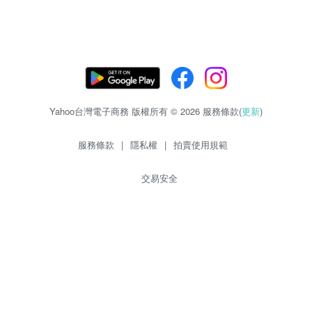
Yahoo台灣電子商務 版權所有 © 2026 服務條款(
更新
)
服務條款
|
隱私權
|
拍賣使用規範
交易安全