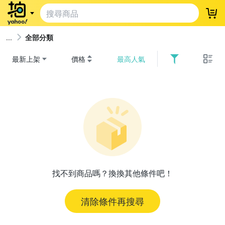
登
全部分類
最新上架
價格
最高人氣
找不到商品嗎？換換其他條件吧！
清除條件再搜尋