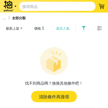
登
全部分類
最新上架
價格
最高人氣
找不到商品嗎？換換其他條件吧！
清除條件再搜尋