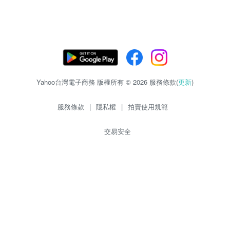
Yahoo台灣電子商務 版權所有 © 2026 服務條款(
更新
)
服務條款
|
隱私權
|
拍賣使用規範
交易安全