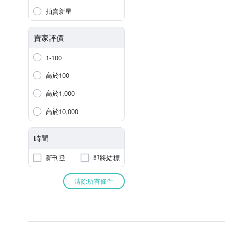
拍賣新星
賣家評價
1-100
高於100
高於1,000
高於10,000
時間
新刊登
即將結標
清除所有條件