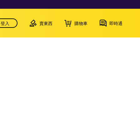
登入
賣東西
購物車
即時通