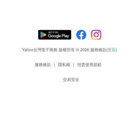
Yahoo台灣電子商務 版權所有 © 2026 服務條款(
更新
)
服務條款
|
隱私權
|
拍賣使用規範
交易安全