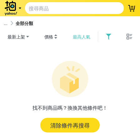
登
全部分類
最新上架
價格
最高人氣
找不到商品嗎？換換其他條件吧！
清除條件再搜尋