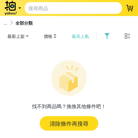
登
全部分類
最新上架
價格
最高人氣
找不到商品嗎？換換其他條件吧！
清除條件再搜尋