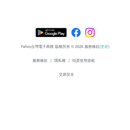
Yahoo台灣電子商務 版權所有 © 2026 服務條款(
更新
)
服務條款
|
隱私權
|
拍賣使用規範
交易安全