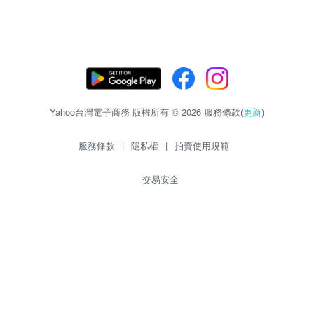
Yahoo台灣電子商務 版權所有 © 2026 服務條款(
更新
)
服務條款
|
隱私權
|
拍賣使用規範
交易安全