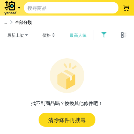
登
全部分類
最新上架
價格
最高人氣
找不到商品嗎？換換其他條件吧！
清除條件再搜尋