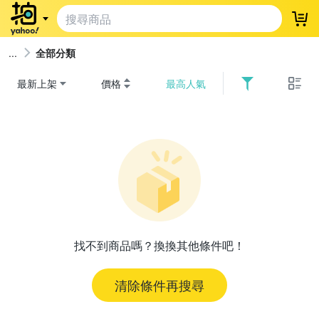
登
全部分類
最新上架
價格
最高人氣
找不到商品嗎？換換其他條件吧！
清除條件再搜尋