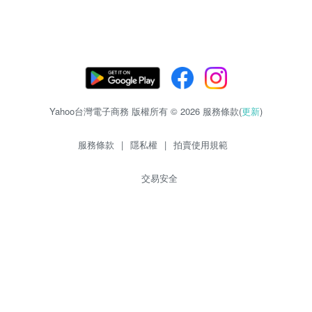
Yahoo台灣電子商務 版權所有 © 2026 服務條款(
更新
)
服務條款
|
隱私權
|
拍賣使用規範
交易安全