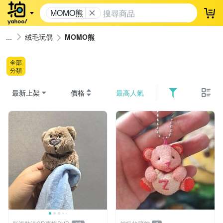
MOMO熊
登
絨毛玩偶
MOMO熊
全部
分類
最新上架
價格
最高人氣