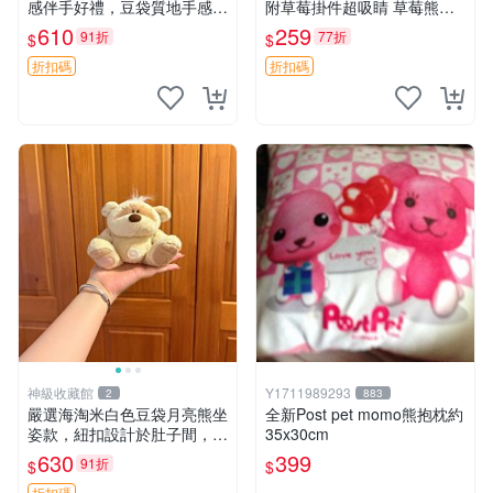
感伴手好禮，豆袋質地手感
附草莓掛件超吸睛 草莓熊手
佳，抱枕小熊 recom 推薦 白
提包 草莓掛件 可愛portunes
610
259
91折
77折
$
$
色豆袋 玩具
e
折扣碼
折扣碼
神級收藏館
Y1711989293
2
883
嚴選海淘米白色豆袋月亮熊坐
全新Post pet momo熊抱枕約
姿款，紐扣設計於肚子間，觸
35x30cm
感柔軟，實用推薦。主頁60
630
399
91折
$
$
包 月亮熊 豆袋 細節
折扣碼