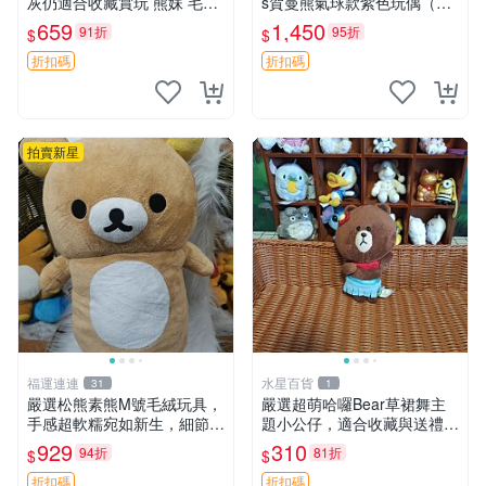
灰仍適合收藏賞玩 熊妹 毛絨
s賀曼熊氣球款紫色玩偶（鼻
玩具 浮雕熊
子稍有磨損） 中古玩具 氣球
659
1,450
91折
95折
$
$
熊 玩偶
折扣碼
折扣碼
拍賣新星
福運連連
水星百貨
31
1
嚴選松熊素熊M號毛絨玩具，
嚴選超萌哈囉Bear草裙舞主
手感超軟糯宛如新生，細節精
題小公仔，適合收藏與送禮 1
緻完美無瑕，推薦送禮或珍
00 克 哈囉Bear 草裙舞
929
310
94折
81折
$
$
藏，中古狀態保養得宜。 松
熊 素熊 毛絨doll
折扣碼
折扣碼