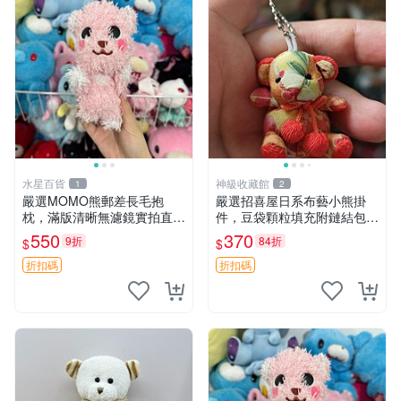
水星百貨
神級收藏館
1
2
嚴選MOMO熊郵差長毛抱
嚴選招喜屋日系布藝小熊掛
枕，滿版清晰無濾鏡實拍直
件，豆袋顆粒填充附鏈結包與
銷。每周新品到貨，不容錯
鑰匙叢聚毛絨公仔 和風小熊
550
370
9折
84折
$
$
過！ 郵差熊 長毛 抱枕
毛絨公仔 豆袋掛件
折扣碼
折扣碼