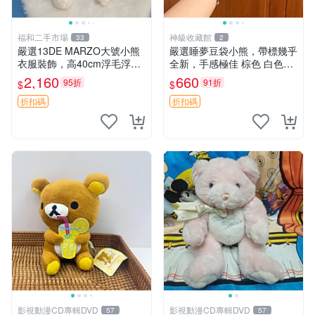
福和二手市場
神級收藏館
33
2
嚴選13DE MARZO大號小熊
嚴選睡夢豆袋小熊，帶標幾乎
衣服裝飾，高40cm浮毛浮
全新，手感極佳 棕色 白色腳
灰，詳觀後再拍。二手收藏請
掌 60包 睡枕 豆袋抱枕
2,160
660
95折
91折
$
$
珍惜。 13DE MARZO 二手
小熊 衣服裝飾
折扣碼
折扣碼
影視動漫CD專輯DVD
影視動漫CD專輯DVD
57
57