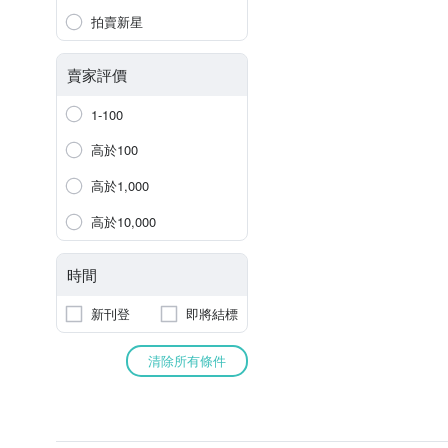
拍賣新星
賣家評價
1-100
高於100
高於1,000
高於10,000
時間
新刊登
即將結標
清除所有條件