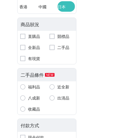
香港
中國
日本
商品狀況
直購品
競標品
全新品
二手品
有現貨
二手品條件
NEW
福利品
近全新
八成新
出清品
收藏品
付款方式
現金付款