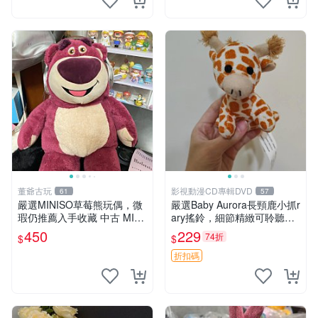
董爺古玩
影視動漫CD專輯DVD
61
57
嚴選MINISO草莓熊玩偶，微
嚴選Baby Aurora長頸鹿小抓r
瑕仍推薦入手收藏 中古 MINI
ary搖鈴，細節精緻可聆聽清
SO 草莓熊 玩具 收藏
脆鈴音 軟萌可愛 定制紀念 金
450
229
74折
$
$
屬搖鈴 新手媽咪推薦 長頸鹿
抓rary 搖鈴
折扣碼