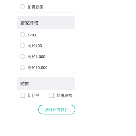
拍賣新星
賣家評價
1-100
高於100
高於1,000
高於10,000
時間
新刊登
即將結標
清除所有條件