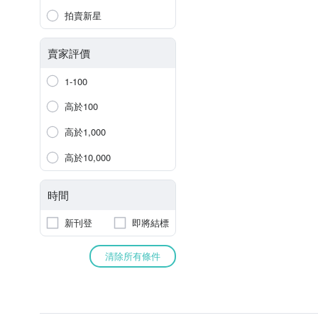
拍賣新星
賣家評價
1-100
高於100
高於1,000
高於10,000
時間
新刊登
即將結標
清除所有條件