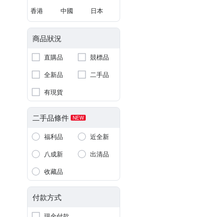
香港
中國
日本
商品狀況
直購品
競標品
全新品
二手品
有現貨
二手品條件
NEW
福利品
近全新
八成新
出清品
收藏品
付款方式
現金付款