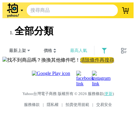
登入
全部分類
最新上架
價格
最高人氣
找不到商品嗎？換換其他條件吧！
清除條件再搜尋
Yahoo台灣電子商務 版權所有 © 2026 服務條款(
更新
)
服務條款
|
隱私權
|
拍賣使用規範
|
交易安全