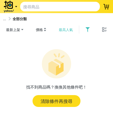
登
全部分類
最新上架
價格
最高人氣
找不到商品嗎？換換其他條件吧！
清除條件再搜尋