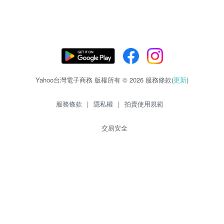
Yahoo台灣電子商務 版權所有 © 2026 服務條款(
更新
)
服務條款
|
隱私權
|
拍賣使用規範
交易安全