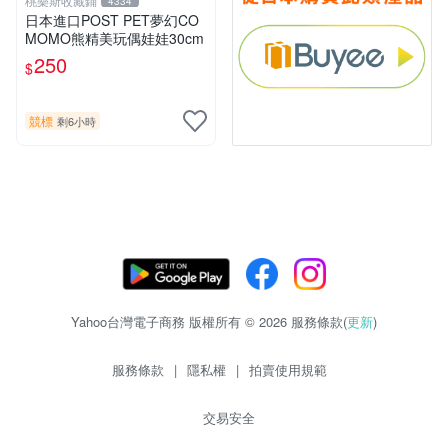
桃樂斯收藏鋪
4334
日本進口POST PET夢幻CO
MOMO熊精美玩偶娃娃30cm
250
$
競標
剩6小時
Yahoo台灣電子商務 版權所有 © 2026 服務條款(
更新
)
服務條款
|
隱私權
|
拍賣使用規範
交易安全