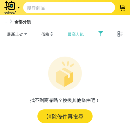
登
全部分類
最新上架
價格
最高人氣
找不到商品嗎？換換其他條件吧！
清除條件再搜尋