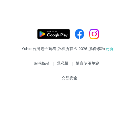
Yahoo台灣電子商務 版權所有 © 2026 服務條款(
更新
)
服務條款
|
隱私權
|
拍賣使用規範
交易安全