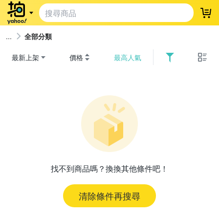
登
全部分類
最新上架
價格
最高人氣
找不到商品嗎？換換其他條件吧！
清除條件再搜尋