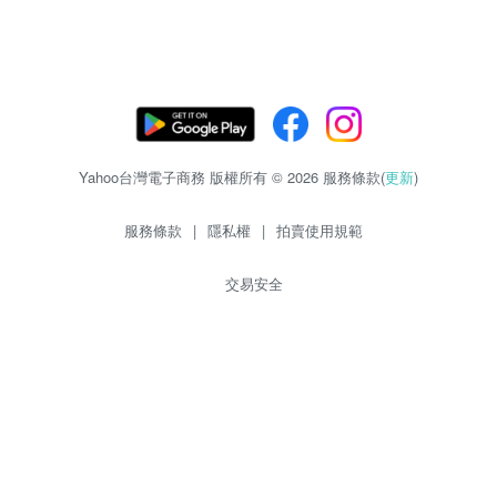
Yahoo台灣電子商務 版權所有 © 2026 服務條款(
更新
)
服務條款
|
隱私權
|
拍賣使用規範
交易安全