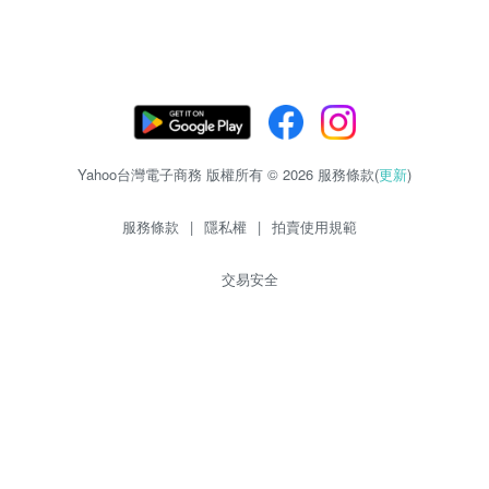
Yahoo台灣電子商務 版權所有 © 2026 服務條款(
更新
)
服務條款
|
隱私權
|
拍賣使用規範
交易安全