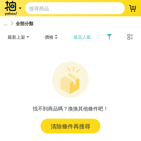
登
全部分類
最新上架
價格
最高人氣
找不到商品嗎？換換其他條件吧！
清除條件再搜尋