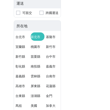
運送
可面交
跨國運送
所在地
台北市
新北市
基隆市
宜蘭縣
桃園市
新竹市
新竹縣
苗栗縣
台中市
彰化縣
南投縣
嘉義市
嘉義縣
雲林縣
台南市
高雄市
屏東縣
花蓮縣
台東縣
澎湖縣
金門
馬祖
美國
加拿大