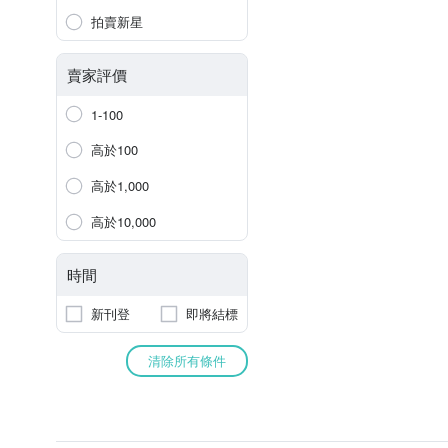
拍賣新星
賣家評價
1-100
高於100
高於1,000
高於10,000
時間
新刊登
即將結標
清除所有條件