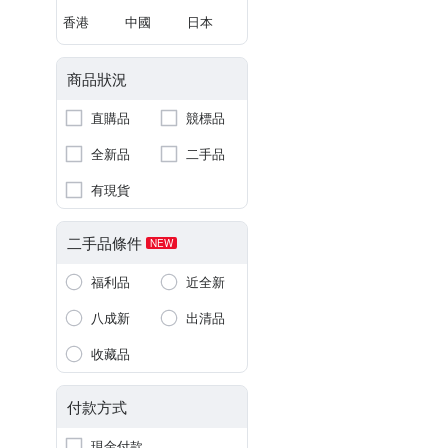
香港
中國
日本
商品狀況
直購品
競標品
全新品
二手品
有現貨
二手品條件
NEW
福利品
近全新
八成新
出清品
收藏品
付款方式
現金付款