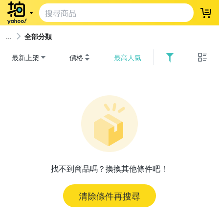
登
全部分類
最新上架
價格
最高人氣
找不到商品嗎？換換其他條件吧！
清除條件再搜尋