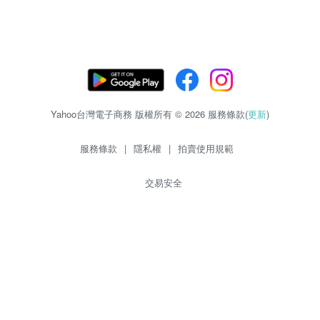
Yahoo台灣電子商務 版權所有 © 2026 服務條款(
更新
)
服務條款
|
隱私權
|
拍賣使用規範
交易安全