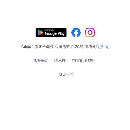
Yahoo台灣電子商務 版權所有 © 2026 服務條款(
更新
)
服務條款
|
隱私權
|
拍賣使用規範
交易安全