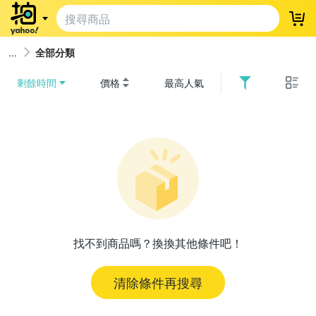
登
全部分類
剩餘時間
價格
最高人氣
找不到商品嗎？換換其他條件吧！
清除條件再搜尋