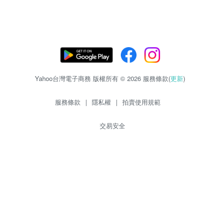
Yahoo台灣電子商務 版權所有 © 2026 服務條款(
更新
)
服務條款
|
隱私權
|
拍賣使用規範
交易安全