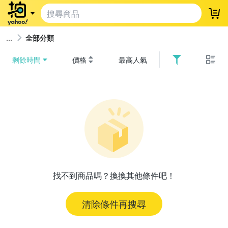
登
全部分類
剩餘時間
價格
最高人氣
找不到商品嗎？換換其他條件吧！
清除條件再搜尋