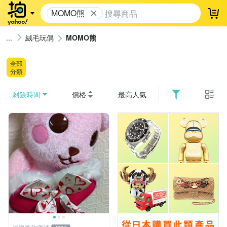
MOMO熊
登
絨毛玩偶
MOMO熊
全部
分類
剩餘時間
價格
最高人氣