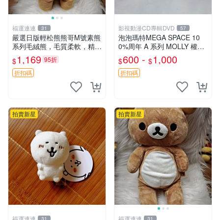
福運連連
影視動漫CD專輯DVD
31
57
嚴選日版輕松熊熊哥M號素熊
泡泡瑪特MEGA SPACE 10
系列毛絨熊，毛質柔軟，精緻
0%周年 A 系列 MOLLY 權威
可愛，尺寸35cm，保存狀態
隱藏款 嚴選薄荷巧克力色 80
1,169
600 -
1,000
95折
$
$
$
優異。收藏或贈送皆為佳選。
年代風味 權威推薦 合適收藏
中古 毛絨熊 毛玩偶
折扣碼
折扣碼
拍賣新星
拍賣新星
福運連連
福運連連
31
31