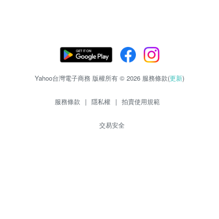
Yahoo台灣電子商務 版權所有 © 2026 服務條款(
更新
)
服務條款
|
隱私權
|
拍賣使用規範
交易安全