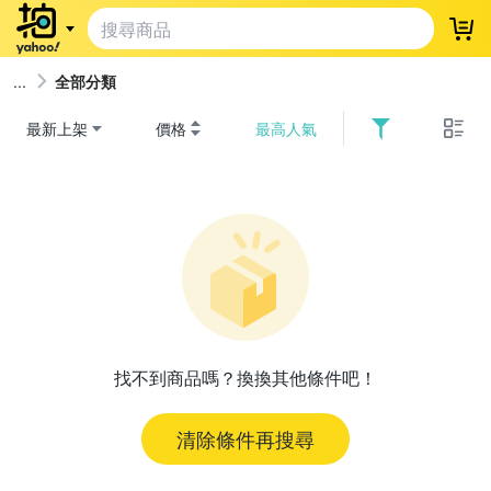
登
全部分類
最新上架
價格
最高人氣
找不到商品嗎？換換其他條件吧！
清除條件再搜尋