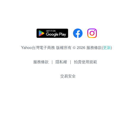
Yahoo台灣電子商務 版權所有 © 2026 服務條款(
更新
)
服務條款
|
隱私權
|
拍賣使用規範
交易安全