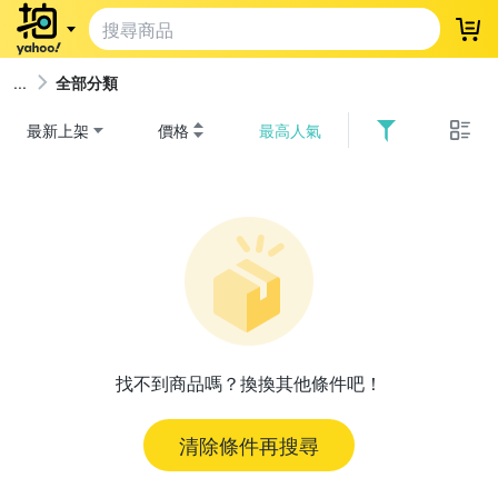
登
全部分類
最新上架
價格
最高人氣
找不到商品嗎？換換其他條件吧！
清除條件再搜尋