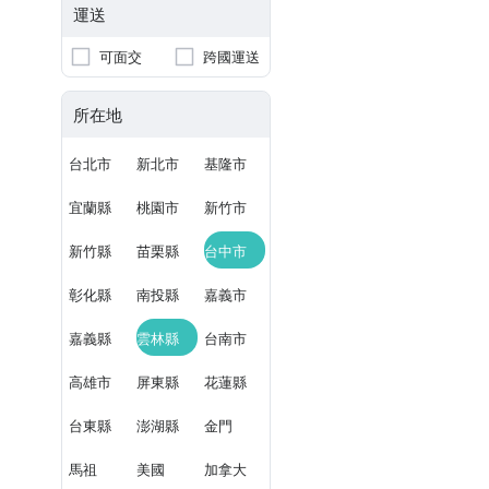
運送
可面交
跨國運送
所在地
台北市
新北市
基隆市
宜蘭縣
桃園市
新竹市
新竹縣
苗栗縣
台中市
彰化縣
南投縣
嘉義市
嘉義縣
雲林縣
台南市
高雄市
屏東縣
花蓮縣
台東縣
澎湖縣
金門
馬祖
美國
加拿大