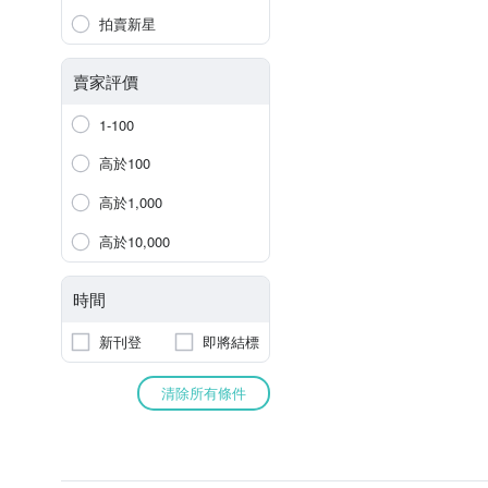
拍賣新星
賣家評價
1-100
高於100
高於1,000
高於10,000
時間
新刊登
即將結標
清除所有條件