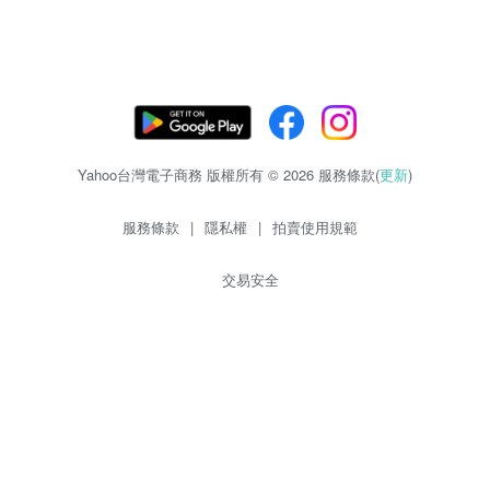
Yahoo台灣電子商務 版權所有 © 2026 服務條款(
更新
)
服務條款
|
隱私權
|
拍賣使用規範
交易安全