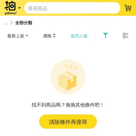
登
全部分類
最新上架
價格
最高人氣
找不到商品嗎？換換其他條件吧！
清除條件再搜尋