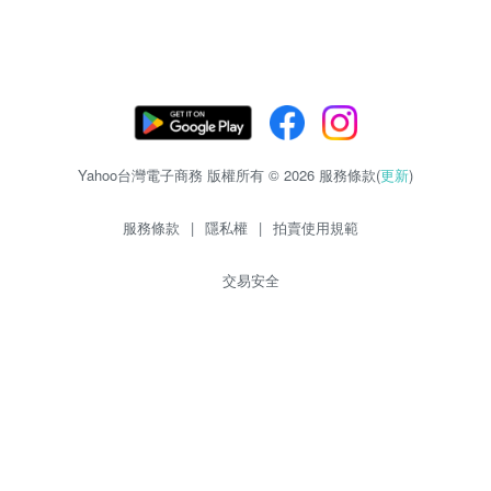
Yahoo台灣電子商務 版權所有 © 2026 服務條款(
更新
)
服務條款
|
隱私權
|
拍賣使用規範
交易安全