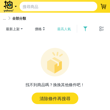
登
全部分類
最新上架
價格
最高人氣
找不到商品嗎？換換其他條件吧！
清除條件再搜尋