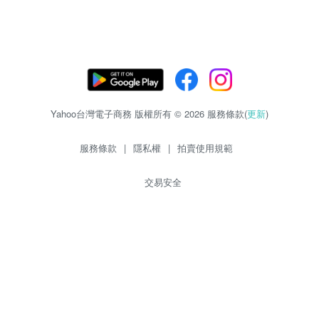
Yahoo台灣電子商務 版權所有 © 2026 服務條款(
更新
)
服務條款
|
隱私權
|
拍賣使用規範
交易安全