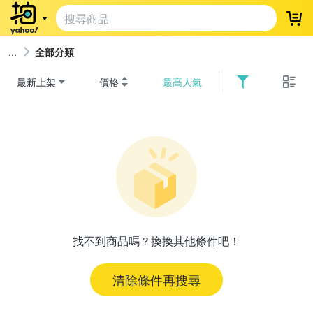
登
全部分類
最新上架
價格
最高人氣
找不到商品嗎？換換其他條件吧！
清除條件再搜尋