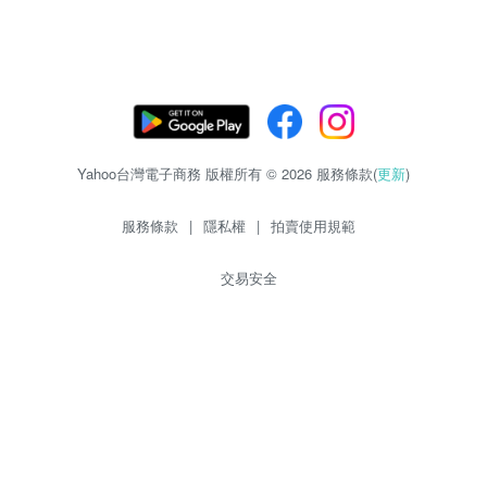
Yahoo台灣電子商務 版權所有 © 2026 服務條款(
更新
)
服務條款
|
隱私權
|
拍賣使用規範
交易安全