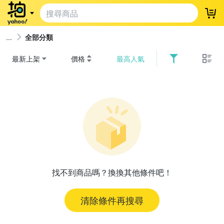
登
全部分類
最新上架
價格
最高人氣
找不到商品嗎？換換其他條件吧！
清除條件再搜尋