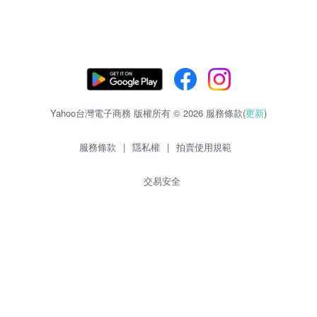
Yahoo台灣電子商務 版權所有 © 2026 服務條款(
更新
)
服務條款
|
隱私權
|
拍賣使用規範
交易安全