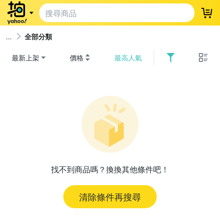
登
全部分類
最新上架
價格
最高人氣
找不到商品嗎？換換其他條件吧！
清除條件再搜尋