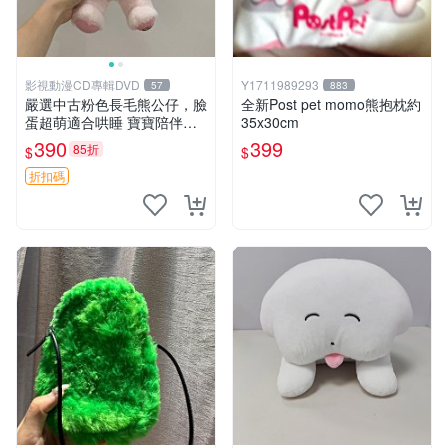
影視動漫CD專輯DVD
Y1711989293
57
883
嚴選中古粉色長毛熊公仔，臉
全新Post pet momo熊抱枕約
蛋超萌適合哄睡 寶寶陪伴玩
35x30cm
具 軟棉質 潔白淨 公仔玩偶
390
399
85折
$
$
玩具 奶娃 toy 傳統款 熊熊 te
ddybear babydoll
折扣碼