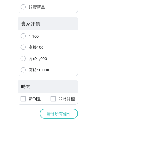
拍賣新星
賣家評價
1-100
高於100
高於1,000
高於10,000
時間
新刊登
即將結標
清除所有條件