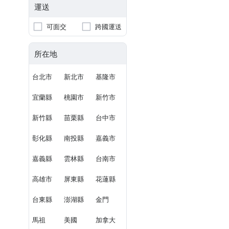
運送
可面交
跨國運送
所在地
台北市
新北市
基隆市
宜蘭縣
桃園市
新竹市
新竹縣
苗栗縣
台中市
彰化縣
南投縣
嘉義市
嘉義縣
雲林縣
台南市
高雄市
屏東縣
花蓮縣
台東縣
澎湖縣
金門
馬祖
美國
加拿大