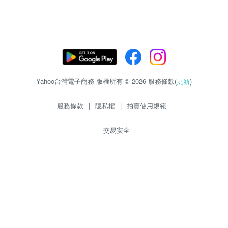
Yahoo台灣電子商務 版權所有 © 2026 服務條款(
更新
)
服務條款
|
隱私權
|
拍賣使用規範
交易安全