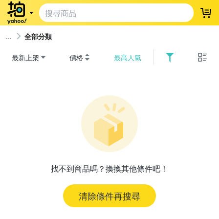
登
全部分類
最新上架
價格
最高人氣
找不到商品嗎？換換其他條件吧！
清除條件再搜尋