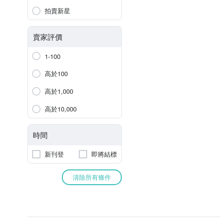
拍賣新星
賣家評價
1-100
高於100
高於1,000
高於10,000
時間
新刊登
即將結標
清除所有條件