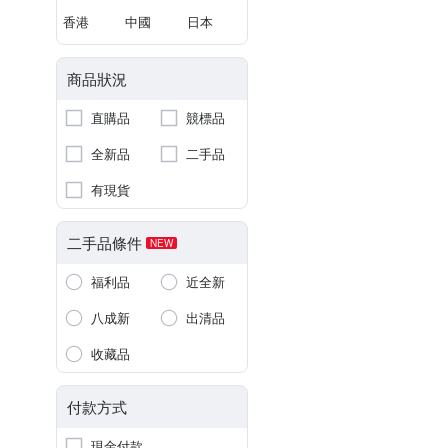
香港
中國
日本
商品狀況
直購品
競標品
全新品
二手品
有現貨
二手品條件
NEW
福利品
近全新
八成新
出清品
收藏品
付款方式
現金付款