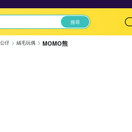
搜尋
MOMO熊
公仔
絨毛玩偶