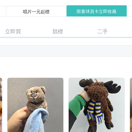
限量球員卡立即收藏
唱片一元起標
立即買
競標
二手