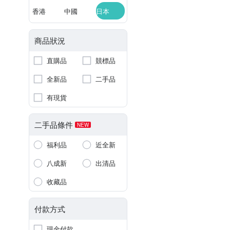
香港
中國
日本
商品狀況
直購品
競標品
全新品
二手品
有現貨
二手品條件
NEW
福利品
近全新
八成新
出清品
收藏品
付款方式
現金付款