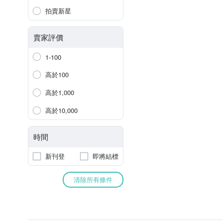
拍賣新星
賣家評價
1-100
高於100
高於1,000
高於10,000
時間
新刊登
即將結標
清除所有條件