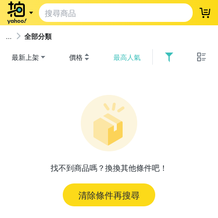
登
全部分類
最新上架
價格
最高人氣
找不到商品嗎？換換其他條件吧！
清除條件再搜尋