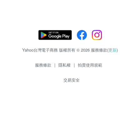
Yahoo台灣電子商務 版權所有 © 2026 服務條款(
更新
)
服務條款
|
隱私權
|
拍賣使用規範
交易安全