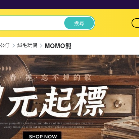
搜尋
MOMO熊
公仔
絨毛玩偶