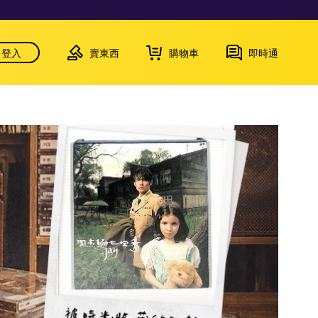
登入
賣東西
購物車
即時通