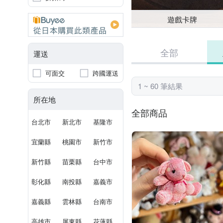
遊戲卡牌
全部
運送
可面交
跨國運送
1 ~ 60 筆結果
所在地
全部商品
台北市
新北市
基隆市
宜蘭縣
桃園市
新竹市
新竹縣
苗栗縣
台中市
彰化縣
南投縣
嘉義市
嘉義縣
雲林縣
台南市
高雄市
屏東縣
花蓮縣