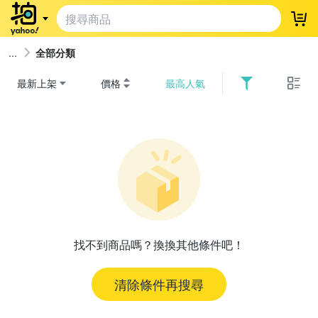
登
全部分類
最新上架
價格
最高人氣
找不到商品嗎？換換其他條件吧！
清除條件再搜尋