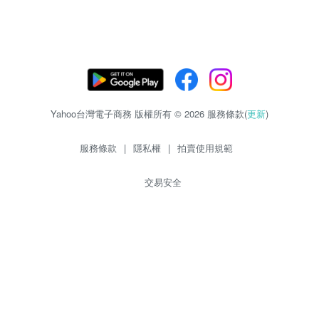
Yahoo台灣電子商務 版權所有 © 2026 服務條款(
更新
)
服務條款
|
隱私權
|
拍賣使用規範
交易安全