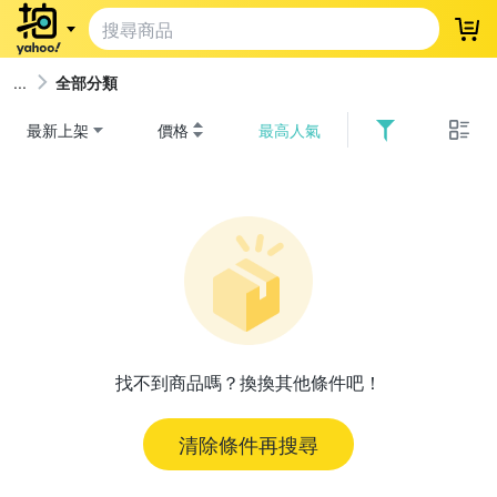
登
全部分類
最新上架
價格
最高人氣
找不到商品嗎？換換其他條件吧！
清除條件再搜尋