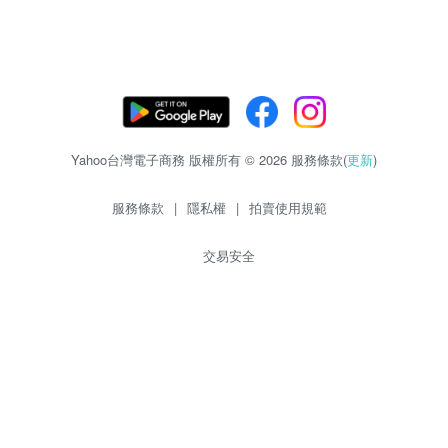
Yahoo台灣電子商務 版權所有 © 2026 服務條款(
更新
)
服務條款
|
隱私權
|
拍賣使用規範
交易安全