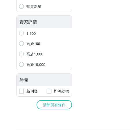
拍賣新星
賣家評價
1-100
高於100
高於1,000
高於10,000
時間
新刊登
即將結標
清除所有條件