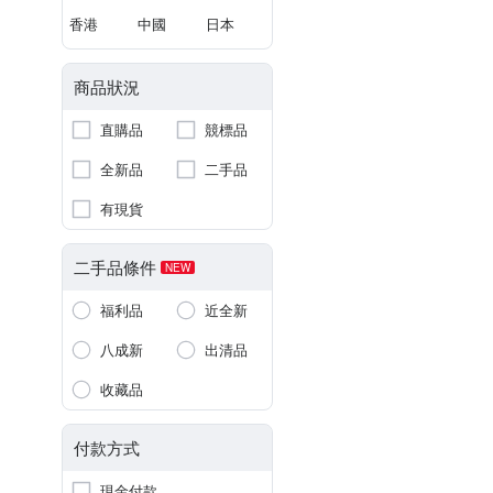
香港
中國
日本
商品狀況
直購品
競標品
全新品
二手品
有現貨
二手品條件
NEW
福利品
近全新
八成新
出清品
收藏品
付款方式
現金付款