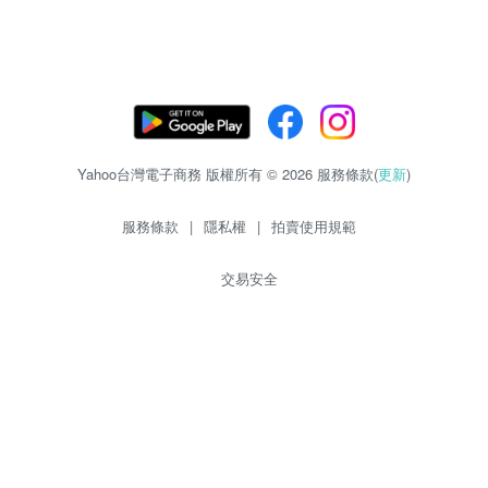
Yahoo台灣電子商務 版權所有 © 2026 服務條款(
更新
)
服務條款
|
隱私權
|
拍賣使用規範
交易安全