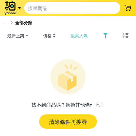
登
全部分類
最新上架
價格
最高人氣
找不到商品嗎？換換其他條件吧！
清除條件再搜尋